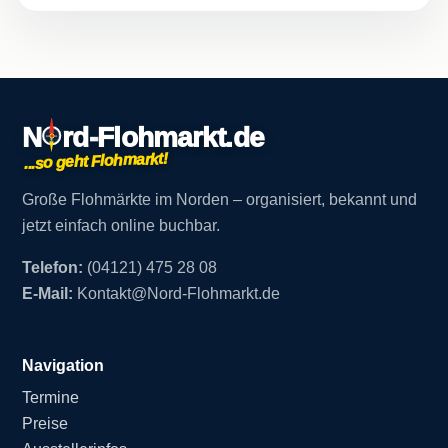
N
rd-
Flohmarkt.de
...so geht Flohmarkt!
Große Flohmärkte im Norden – organisiert, bekannt und
jetzt einfach online buchbar.
Telefon:
(04121) 475 28 08
E-Mail:
Kontakt@Nord-Flohmarkt.de
Navigation
Termine
Preise